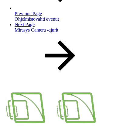
Previous Page
Ohjelmistovahti eventit
Next Page
Mirasys Camera -ajurit