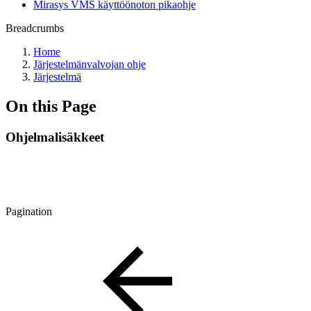
Mirasys VMS käyttöönoton pikaohje
Breadcrumbs
Home
Järjestelmänvalvojan ohje
Järjestelmä
On this Page
Ohjelmalisäkkeet
Pagination