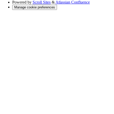
Powered by
Scroll Sites
&
Atlassian Confluence
Manage cookie preferences