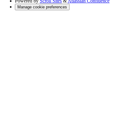
Powered by
Scroll Sites
&
Atlassian Confluence
Manage cookie preferences