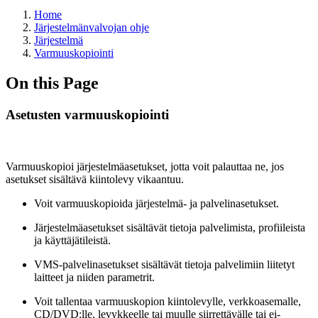
Home
Järjestelmänvalvojan ohje
Järjestelmä
Varmuuskopiointi
On this Page
Asetusten varmuuskopiointi
Varmuuskopioi järjestelmäasetukset, jotta voit palauttaa ne, jos
asetukset sisältävä kiintolevy vikaantuu.
Voit varmuuskopioida järjestelmä- ja palvelinasetukset.
Järjestelmäasetukset sisältävät tietoja palvelimista, profiileista
ja käyttäjätileistä.
VMS-palvelinasetukset sisältävät tietoja palvelimiin liitetyt
laitteet ja niiden parametrit.
Voit tallentaa varmuuskopion kiintolevylle, verkkoasemalle,
CD/DVD:lle, levykkeelle tai muulle siirrettävälle tai ei-