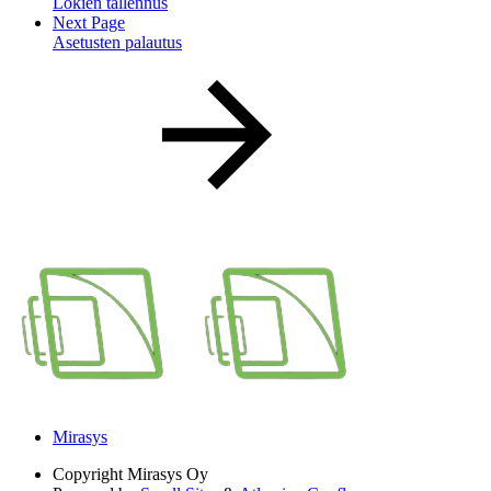
Lokien tallennus
Next Page
Asetusten palautus
Mirasys
Copyright
Mirasys Oy