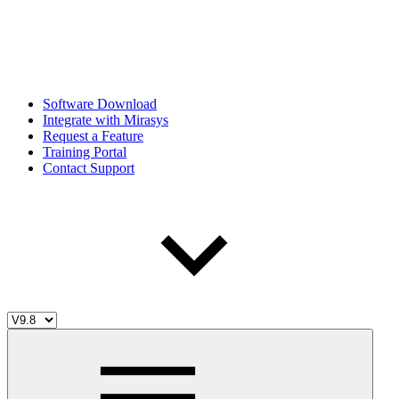
Software Download
Integrate with Mirasys
Request a Feature
Training Portal
Contact Support