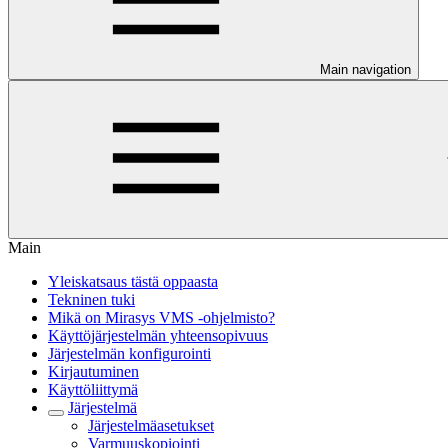
Main navigation
Main
Yleiskatsaus tästä oppaasta
Tekninen tuki
Mikä on Mirasys VMS -ohjelmisto?
Käyttöjärjestelmän yhteensopivuus
Järjestelmän konfigurointi
Kirjautuminen
Käyttöliittymä
Järjestelmä
Järjestelmäasetukset
Varmuuskopiointi