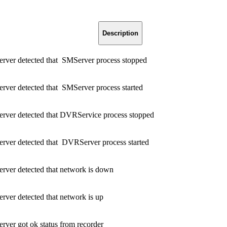
Description
ver detected that SMServer process stopped
ver detected that SMServer process started
ver detected that DVRService process stopped
ver detected that DVRServer process started
ver detected that network is down
ver detected that network is up
ver got ok status from recorder