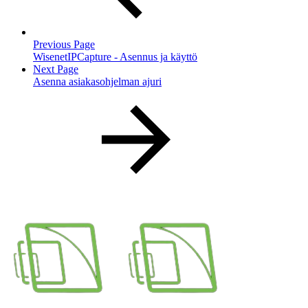
Previous Page
WisenetIPCapture - Asennus ja käyttö
Next Page
Asenna asiakasohjelman ajuri