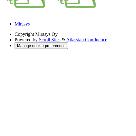
Mirasys
Copyright
Mirasys Oy
Powered by
Scroll Sites
&
Atlassian Confluence
Manage cookie preferences