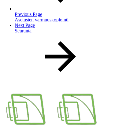
Previous Page
Asetusten varmuuskopiointi
Next Page
Seuranta