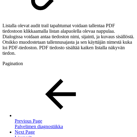
Listalla olevat audit trail tapahtumat voidaan tallentaa PDF
tiedostoon klikkaamalla listan alapuolella olevaa nappulaa.
Dialogissa voidaan antaa tiedoston nimi, sijainti, ja kuvaus sisällöstä.
Otsikko muodostetaan tallennusajasta ja sen käyttäjän nimestä kuka
loi PDF-tiedoston. PDF tiedosto sisältää kaiken listalla näkyvän
tiedon.
Pagination
Previous Page
Palvelimen diagnostiikka
Next Page