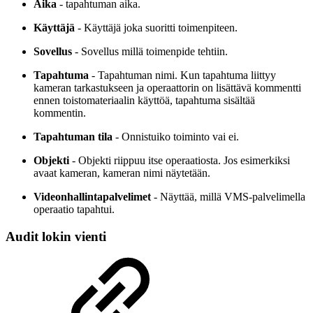
Aika
- tapahtuman aika.
Käyttäjä
- Käyttäjä joka suoritti toimenpiteen.
Sovellus
- Sovellus millä toimenpide tehtiin.
Tapahtuma
- Tapahtuman nimi. Kun tapahtuma liittyy
kameran tarkastukseen ja operaattorin on lisättävä kommentti
ennen toistomateriaalin käyttöä, tapahtuma sisältää
kommentin.
Tapahtuman tila
- Onnistuiko toiminto vai ei.
Objekti
- Objekti riippuu itse operaatiosta. Jos esimerkiksi
avaat kameran, kameran nimi näytetään.
Videonhallintapalvelimet
- Näyttää, millä VMS-palvelimella
operaatio tapahtui.
Audit lokin vienti