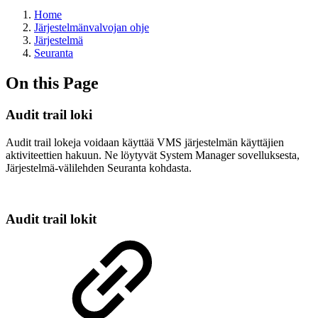
Home
Järjestelmänvalvojan ohje
Järjestelmä
Seuranta
On this Page
Audit trail loki
Audit trail lokeja voidaan käyttää VMS järjestelmän käyttäjien
aktiviteettien hakuun. Ne löytyvät System Manager sovelluksesta,
Järjestelmä-välilehden Seuranta kohdasta.
Audit trail lokit