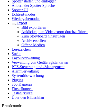
Spotter starten und einloggen
Ändern der Spotter-Sprache
Spotter UI
Echtzeit-modus
Wiedergabemodus
Export
Bild exportieren
Anklicken, um Videoexport durchzuführen
Zum Storyboard hinzufügen
Archiv erstellen
Offene Medien
Lesezeichen
Suche
Layoutverwaltung
Verwaltung von Geräteregisterkarten
PTZ-Steuerung und -Management
Alarmverwaltung
Systemüberwachung
Plugins
360 Kameras
Einstellungen
Tastatürkürzel
Über den Bildschirm
Breadcrumbs