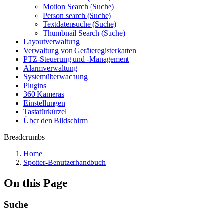
Motion Search (Suche)
Person search (Suche)
Textdatensuche (Suche)
Thumbnail Search (Suche)
Layoutverwaltung
Verwaltung von Geräteregisterkarten
PTZ-Steuerung und -Management
Alarmverwaltung
Systemüberwachung
Plugins
360 Kameras
Einstellungen
Tastatürkürzel
Über den Bildschirm
Breadcrumbs
Home
Spotter-Benutzerhandbuch
On this Page
Suche