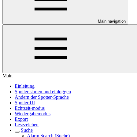
Main navigation
Main
Einleitung
Spotter starten und einloggen
Ändern der Spotter-Sprache
Spotter UI
Echtzeit-modus
Wiedergabemodus
Export
Lesezeichen
Suche
Alarm Search (Suche)