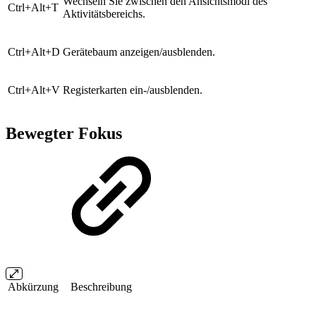
Wechseln Sie zwischen den Ansichtsmodi des
Ctrl+Alt+T
Aktivitätsbereichs.
Ctrl+Alt+D
Gerätebaum anzeigen/ausblenden.
Ctrl+Alt+V
Registerkarten ein-/ausblenden.
Bewegter Fokus
Abkürzung
Beschreibung