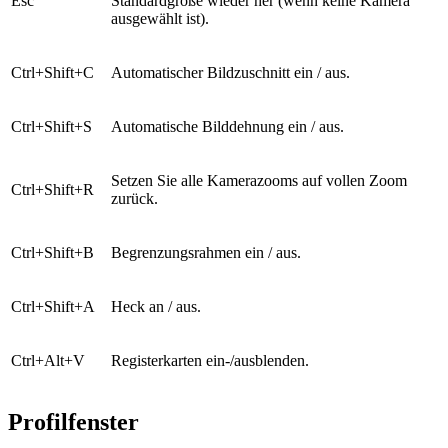
Esc
Standardgröße wieder her (wenn keine Kamera
ausgewählt ist).
Ctrl+Shift+C
Automatischer Bildzuschnitt ein / aus.
Ctrl+Shift+S
Automatische Bilddehnung ein / aus.
Setzen Sie alle Kamerazooms auf vollen Zoom
Ctrl+Shift+R
zurück.
Ctrl+Shift+B
Begrenzungsrahmen ein / aus.
Ctrl+Shift+A
Heck an / aus.
Ctrl+Alt+V
Registerkarten ein-/ausblenden.
Profilfenster