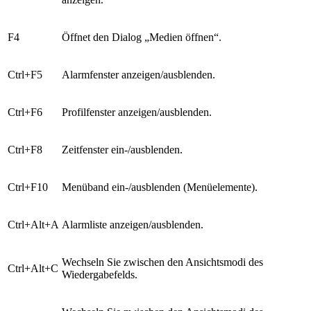
F4
Öffnet den Dialog „Medien öffnen“.
Ctrl+F5
Alarmfenster anzeigen/ausblenden.
Ctrl+F6
Profilfenster anzeigen/ausblenden.
Ctrl+F8
Zeitfenster ein-/ausblenden.
Ctrl+F10
Menüband ein-/ausblenden (Menüelemente).
Ctrl+Alt+A
Alarmliste anzeigen/ausblenden.
Wechseln Sie zwischen den Ansichtsmodi des
Ctrl+Alt+C
Wiedergabefelds.