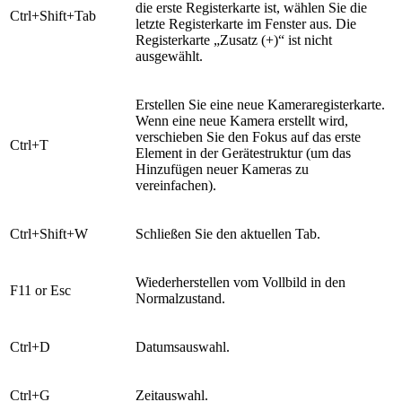
die erste Registerkarte ist, wählen Sie die
Ctrl+Shift+Tab
letzte Registerkarte im Fenster aus. Die
Registerkarte „Zusatz (+)“ ist nicht
ausgewählt.
Erstellen Sie eine neue Kameraregisterkarte.
Wenn eine neue Kamera erstellt wird,
verschieben Sie den Fokus auf das erste
Ctrl+T
Element in der Gerätestruktur (um das
Hinzufügen neuer Kameras zu
vereinfachen).
Ctrl+Shift+W
Schließen Sie den aktuellen Tab.
Wiederherstellen vom Vollbild in den
F11 or Esc
Normalzustand.
Ctrl+D
Datumsauswahl.
Ctrl+G
Zeitauswahl.