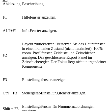
Abkürzung
Beschreibung
F1
Hilfefenster anzeigen.
ALT+F1
Info-Fenster anzeigen.
Layout zurücksetzen: Versetzen Sie das Hauptfenster
in einen normalen Zustand (nicht maximiert). 100%
zoom. Profilfenster, Zeitleiste und Zeitschieber
F2
anzeigen. Das geschlossene Export-Panel im
Zeitschieberegler. Der Fokus liegt nicht in irgendeiner
Komponente.
F3
Einstellungsfenster anzeigen.
Ctrl + F3
Steuergerät-Einstellungsfenster anzeigen.
Einstellungsfenster für Nummernzuordnungen
Shift + F3
anzeigen.