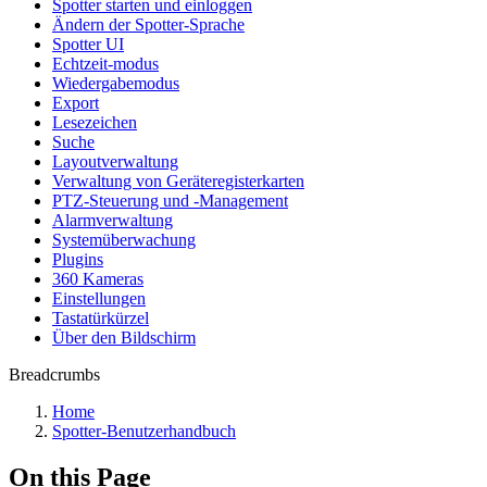
Spotter starten und einloggen
Ändern der Spotter-Sprache
Spotter UI
Echtzeit-modus
Wiedergabemodus
Export
Lesezeichen
Suche
Layoutverwaltung
Verwaltung von Geräteregisterkarten
PTZ-Steuerung und -Management
Alarmverwaltung
Systemüberwachung
Plugins
360 Kameras
Einstellungen
Tastatürkürzel
Über den Bildschirm
Breadcrumbs
Home
Spotter-Benutzerhandbuch
On this Page