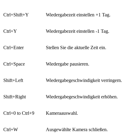
Ctrl+Shift+Y
Wiedergabezeit einstellen +1 Tag.
Ctrl+Y
Wiedergabezeit einstellen -1 Tag.
Ctrl+Enter
Stellen Sie die aktuelle Zeit ein.
Ctrl+Space
Wiedergabe pausieren.
Shift+Left
Wiedergabegeschwindigkeit verringern.
Shift+Right
Wiedergabegeschwindigkeit erhöhen.
Ctrl+0 to Ctrl+9
Kameraauswahl.
Ctrl+W
Ausgewählte Kamera schließen.