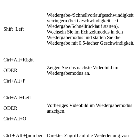
Wiedergabe-/Schnellvorlaufgeschwindigkeit
verringern (bei Geschwindigkeit = 0
Wiedergabe/Schnellrücklauf starten).
Shift+Left
Wechseln Sie im Echtzeitmodus in den
Wiedergabemodus und starten Sie die
Wiedergabe mit 0,5-facher Geschwindigkeit.
Ctrl+Alt+Right
Zeigen Sie das nächste Videobild im
ODER
Wiedergabemodus an.
Ctrl+Alt+P
Ctrl+Alt+Left
Vorheriges Videobild im Wiedergabemodus
ODER
anzeigen.
Ctrl+Alt+O
Ctrl + Alt +[number
Direkter Zugriff auf die Weiterleitung von