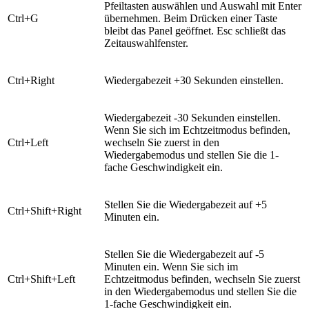
Pfeiltasten auswählen und Auswahl mit Enter
Ctrl+G
übernehmen. Beim Drücken einer Taste
bleibt das Panel geöffnet. Esc schließt das
Zeitauswahlfenster.
Ctrl+Right
Wiedergabezeit +30 Sekunden einstellen.
Wiedergabezeit -30 Sekunden einstellen.
Wenn Sie sich im Echtzeitmodus befinden,
Ctrl+Left
wechseln Sie zuerst in den
Wiedergabemodus und stellen Sie die 1-
fache Geschwindigkeit ein.
Stellen Sie die Wiedergabezeit auf +5
Ctrl+Shift+Right
Minuten ein.
Stellen Sie die Wiedergabezeit auf -5
Minuten ein. Wenn Sie sich im
Ctrl+Shift+Left
Echtzeitmodus befinden, wechseln Sie zuerst
in den Wiedergabemodus und stellen Sie die
1-fache Geschwindigkeit ein.