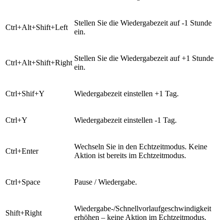
Stellen Sie die Wiedergabezeit auf -1 Stunde
Ctrl+Alt+Shift+Left
ein.
Stellen Sie die Wiedergabezeit auf +1 Stunde
Ctrl+Alt+Shift+Right
ein.
Ctrl+Shif+Y
Wiedergabezeit einstellen +1 Tag.
Ctrl+Y
Wiedergabezeit einstellen -1 Tag.
Wechseln Sie in den Echtzeitmodus. Keine
Ctrl+Enter
Aktion ist bereits im Echtzeitmodus.
Ctrl+Space
Pause / Wiedergabe.
Wiedergabe-/Schnellvorlaufgeschwindigkeit
Shift+Right
erhöhen – keine Aktion im Echtzeitmodus.