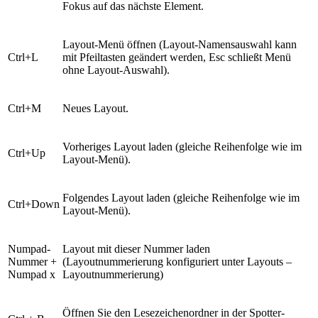
Fokus auf das nächste Element.
Layout-Menü öffnen (Layout-Namensauswahl kann
Ctrl+L
mit Pfeiltasten geändert werden, Esc schließt Menü
ohne Layout-Auswahl).
Ctrl+M
Neues Layout.
Vorheriges Layout laden (gleiche Reihenfolge wie im
Ctrl+Up
Layout-Menü).
Folgendes Layout laden (gleiche Reihenfolge wie im
Ctrl+Down
Layout-Menü).
Numpad-
Layout mit dieser Nummer laden
Nummer +
(Layoutnummerierung konfiguriert unter Layouts –
Numpad x
Layoutnummerierung)
Öffnen Sie den Lesezeichenordner in der Spotter-