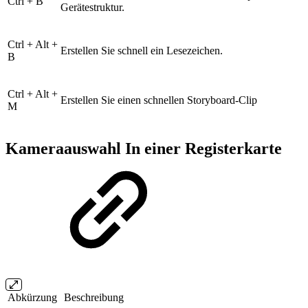
Ctrl + B
Gerätestruktur.
Ctrl + Alt +
Erstellen Sie schnell ein Lesezeichen.
B
Ctrl + Alt +
Erstellen Sie einen schnellen Storyboard-Clip
M
Kameraauswahl In einer Registerkarte
Abkürzung
Beschreibung