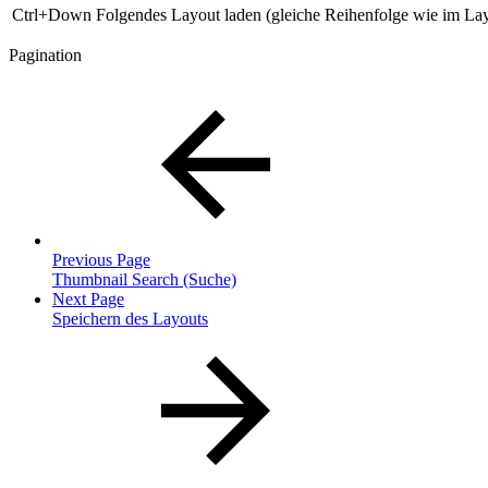
Ctrl+Down
Folgendes Layout laden (gleiche Reihenfolge wie im La
Pagination
Previous Page
Thumbnail Search (Suche)
Next Page
Speichern des Layouts