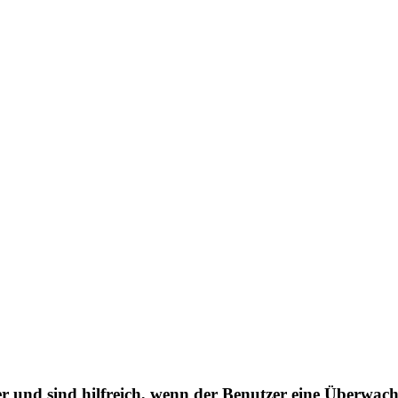
er und sind hilfreich, wenn der Benutzer eine Überwach