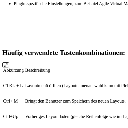
Plugin-spezifische Einstellungen, zum Beispiel Agile Virtual 
Häufig verwendete Tastenkombinationen:
Abkürzung
Beschreibung
CTRL + L
Layoutmenü öffnen (Layoutnamenauswahl kann mit Pfeil
Ctrl+ M
Bringt den Benutzer zum Speichern des neuen Layouts.
Ctrl+Up
Vorheriges Layout laden (gleiche Reihenfolge wie im L