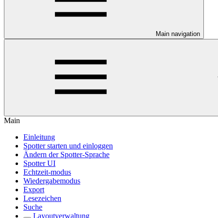
Main navigation
Main
Einleitung
Spotter starten und einloggen
Ändern der Spotter-Sprache
Spotter UI
Echtzeit-modus
Wiedergabemodus
Export
Lesezeichen
Suche
Layoutverwaltung