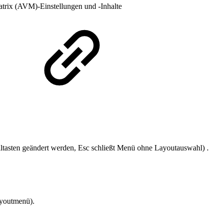
Matrix (AVM)-Einstellungen und -Inhalte
tasten geändert werden, Esc schließt Menü ohne Layoutauswahl) .
ayoutmenü).