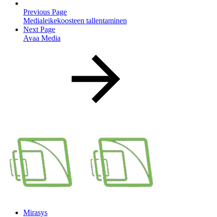
Previous Page
Medialeikekoosteen tallentaminen
Next Page
Avaa Media
Mirasys