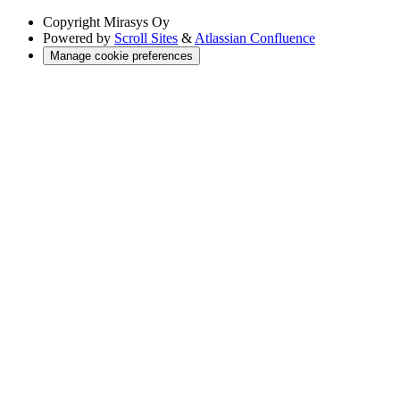
Copyright
Mirasys Oy
Powered by
Scroll Sites
&
Atlassian Confluence
Manage cookie preferences