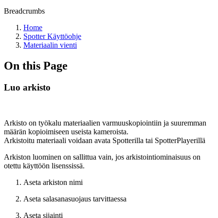
Breadcrumbs
Home
Spotter Käyttöohje
Materiaalin vienti
On this Page
Luo arkisto
Arkisto on työkalu materiaalien varmuuskopiointiin ja suuremman
määrän kopioimiseen useista kameroista.
Arkistoitu materiaali voidaan avata Spotterilla tai SpotterPlayerillä
Arkiston luominen on sallittua vain, jos arkistointiominaisuus on
otettu käyttöön lisenssissä.
Aseta arkiston nimi
Aseta salasanasuojaus tarvittaessa
Aseta sijainti