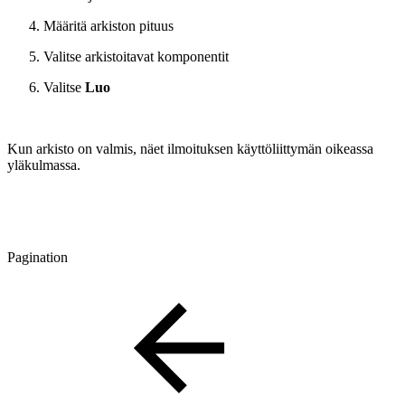
Määritä arkiston pituus
Valitse arkistoitavat komponentit
Valitse
Luo
Kun arkisto on valmis, näet ilmoituksen käyttöliittymän oikeassa
yläkulmassa.
Pagination