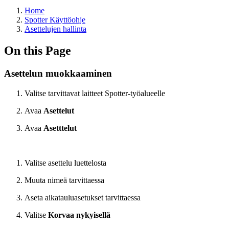
Home
Spotter Käyttöohje
Asettelujen hallinta
On this Page
Asettelun muokkaaminen
Valitse tarvittavat laitteet Spotter-työalueelle
Avaa
Asettelut
Avaa
Asetttelut
Valitse asettelu luettelosta
Muuta nimeä tarvittaessa
Aseta aikatauluasetukset tarvittaessa
Valitse
Korvaa nykyisellä