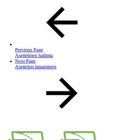
Previous Page
Asettelujen hallinta
Next Page
Asettelun lataaminen