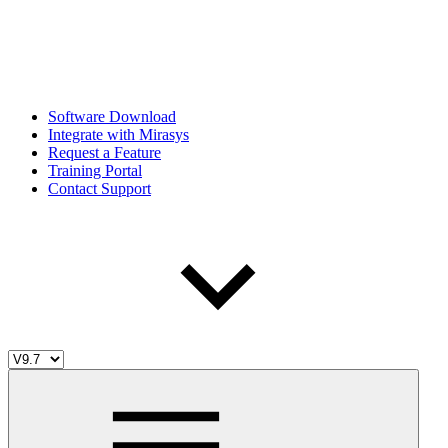
Software Download
Integrate with Mirasys
Request a Feature
Training Portal
Contact Support