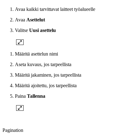
Avaa kaikki tarvittavat laitteet työalueelle
Avaa
Asettelut
Valitse
Uusi asettelu
Määritä asettelun nimi
Aseta kuvaus, jos tarpeellista
Määritä jakaminen, jos tarpeellista
Määritä ajoitettu, jos tarpeellista
Paina
Tallenna
Pagination