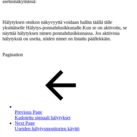
asetusnäkymässä:
Hälytyksen otsikon näkyvyyttä voidaan hallita täällä tälle
yksittäiselle Hälytys-ponnahdusikkunalle.Kun se on aktivoitu, se
näyttää hälytyksen nimen ponnahdusikkunassa. Jos aktiivisia
hälytyksiä on useita, niiden nimet on listattu päällekkäin.
Pagination
Previous Page
Kadotettu signaali hälytykset
Next Page
Useiden hälytysmonitorien käyttö