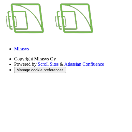
Mirasys
Copyright
Mirasys Oy
Powered by
Scroll Sites
&
Atlassian Confluence
Manage cookie preferences