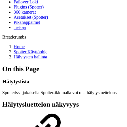
Failover Loki
Plugins (Spotter)
360 kamerat
Asetukset (Spotter)
Pikanäppäimet
Tietoja
Breadcrumbs
Home
Spotter Käyttöohje
Hälytysten hallinta
On this Page
Hälytyslista
Spotterissa jokaisella Spotter-ikkunalla voi olla hälytysluettelonsa.
Hälytysluettelon näkyvyys