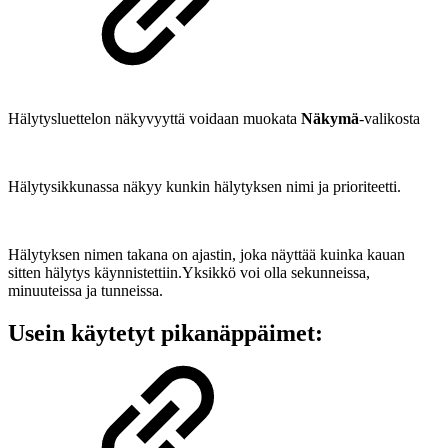
Hälytysluettelon näkyvyyttä voidaan muokata
Näkymä
-valikosta
Hälytysikkunassa näkyy kunkin hälytyksen nimi ja prioriteetti.
Hälytyksen nimen takana on ajastin, joka näyttää kuinka kauan
sitten hälytys käynnistettiin.Yksikkö voi olla sekunneissa,
minuuteissa ja tunneissa.
Usein käytetyt pikanäppäimet: