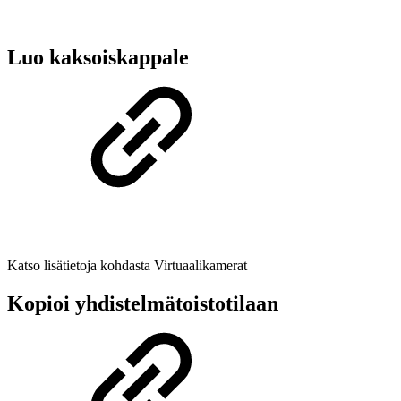
Luo kaksoiskappale
Katso lisätietoja kohdasta Virtuaalikamerat
Kopioi yhdistelmätoistotilaan