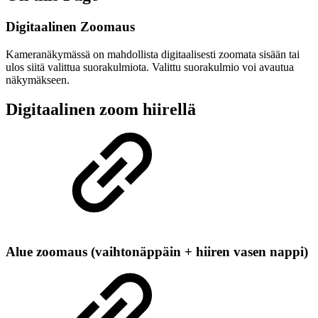
Digitaalinen Zoomaus
Kameranäkymässä on mahdollista digitaalisesti zoomata sisään tai
ulos siitä valittua suorakulmiota. Valittu suorakulmio voi avautua
näkymäkseen.
Digitaalinen zoom hiirellä
Alue zoomaus (vaihtonäppäin + hiiren vasen nappi)