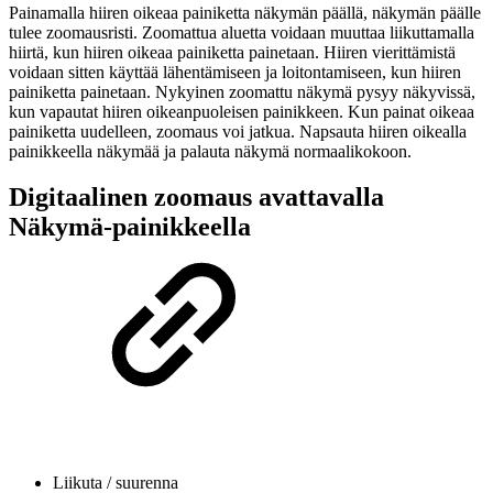
Painamalla hiiren oikeaa painiketta näkymän päällä, näkymän päälle
tulee zoomausristi. Zoomattua aluetta voidaan muuttaa liikuttamalla
hiirtä, kun hiiren oikeaa painiketta painetaan. Hiiren vierittämistä
voidaan sitten käyttää lähentämiseen ja loitontamiseen, kun hiiren
painiketta painetaan. Nykyinen zoomattu näkymä pysyy näkyvissä,
kun vapautat hiiren oikeanpuoleisen painikkeen. Kun painat oikeaa
painiketta uudelleen, zoomaus voi jatkua. Napsauta hiiren oikealla
painikkeella näkymää ja palauta näkymä normaalikokoon.
Digitaalinen zoomaus avattavalla
Näkymä-painikkeella
Liikuta / suurenna