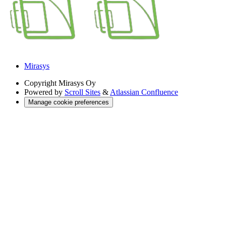
Mirasys
Copyright
Mirasys Oy
Powered by
Scroll Sites
&
Atlassian Confluence
Manage cookie preferences