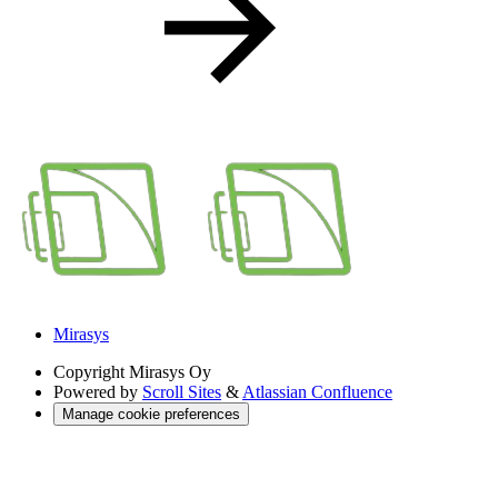
Mirasys
Copyright
Mirasys Oy
Powered by
Scroll Sites
&
Atlassian Confluence
Manage cookie preferences