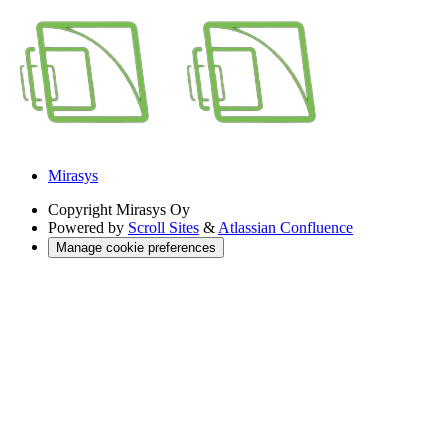
Mirasys
Copyright
Mirasys Oy
Powered by
Scroll Sites
&
Atlassian Confluence
Manage cookie preferences