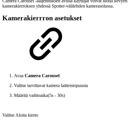
Camera Carousel -laajennuksen avulla käyttäjät voivat luoda kevyen
kamerakierroksen yhdessä Spotter-välilehden kamerasolussa.
Kamerakierrron asetukset
Avaa
Camera Carousel
Valitse tarvittavat kamera laitteistopuusta
Määritä vaihtoaika(5s - 30s)
Valitse Aloita kierto