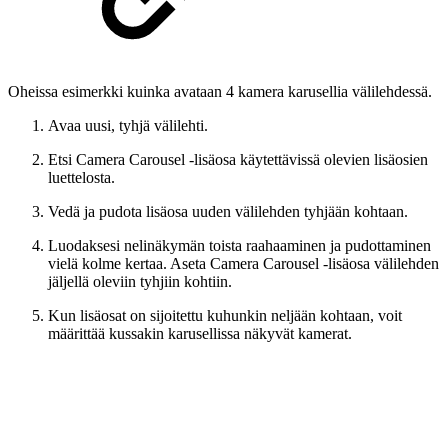
Oheissa esimerkki kuinka avataan 4 kamera karusellia välilehdessä.
Avaa uusi, tyhjä välilehti.
Etsi Camera Carousel -lisäosa käytettävissä olevien lisäosien
luettelosta.
Vedä ja pudota lisäosa uuden välilehden tyhjään kohtaan.
Luodaksesi nelinäkymän toista raahaaminen ja pudottaminen
vielä kolme kertaa. Aseta Camera Carousel -lisäosa välilehden
jäljellä oleviin tyhjiin kohtiin.
Kun lisäosat on sijoitettu kuhunkin neljään kohtaan, voit
määrittää kussakin karusellissa näkyvät kamerat.