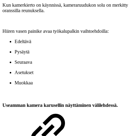
Kun kamerkierto on käynnissä, kameraruudukon solu on merkitty
oranssilla reunuksella.
Hiiren vasen painike avaa työkalupalkin vaihtoehdoilla:
Edeltävä
Pysäytä
Seuraava
Asetukset
Muokkaa
Useamman kamera karusellin näyttäminen välilehdessä.