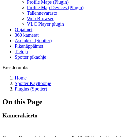
Profile Maps (Plugin)
Profile Map Devices (Plugin)
Tallennevarasto
Web Browser
VLC Player plugin
Ohjaimet
360 kamerat
Asetukset (Spotter)
Pikanäppäimet
Tietoja
Spotter pikaohje
Breadcrumbs
Home
Spotter Käyttöohje
Plugins (Spotter)
On this Page
Kamerakierto