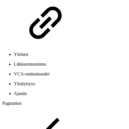
Yleinen
Liikkeentunnistus
VCA-ominaisuudet
Yksityisyys
Ajastin
Pagination