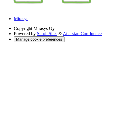
Mirasys
Copyright
Mirasys Oy
Powered by
Scroll Sites
&
Atlassian Confluence
Manage cookie preferences