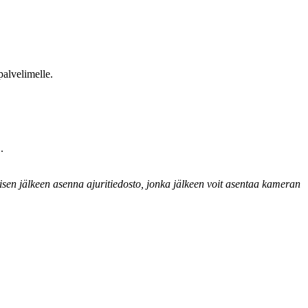
palvelimelle.
.
sen jälkeen asenna ajuritiedosto, jonka jälkeen voit asentaa kameran