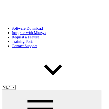
Software Download
Integrate with Mirasys
Request a Feature
Training Portal
Contact Support