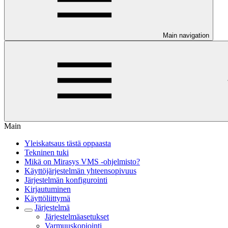
Main navigation
Main
Yleiskatsaus tästä oppaasta
Tekninen tuki
Mikä on Mirasys VMS -ohjelmisto?
Käyttöjärjestelmän yhteensopivuus
Järjestelmän konfigurointi
Kirjautuminen
Käyttöliittymä
Järjestelmä
Järjestelmäasetukset
Varmuuskopiointi