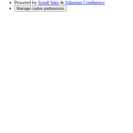
Powered by
Scroll Sites
&
Atlassian Confluence
Manage cookie preferences