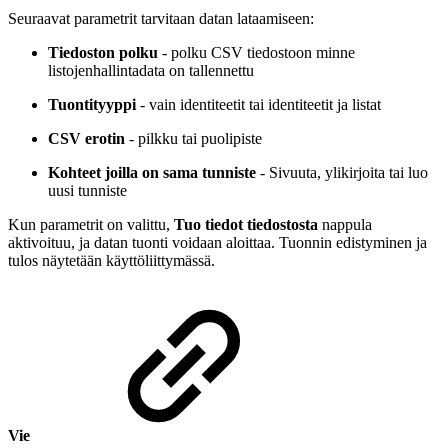
Seuraavat parametrit tarvitaan datan lataamiseen:
Tiedoston polku
- polku CSV tiedostoon minne
listojenhallintadata on tallennettu
Tuontityyppi
- vain identiteetit tai identiteetit ja listat
CSV erotin
- pilkku tai puolipiste
Kohteet joilla on sama tunniste
- Sivuuta, ylikirjoita tai luo
uusi tunniste
Kun parametrit on valittu,
Tuo tiedot tiedostosta
nappula
aktivoituu, ja datan tuonti voidaan aloittaa. Tuonnin edistyminen ja
tulos näytetään käyttöliittymässä.
Vie