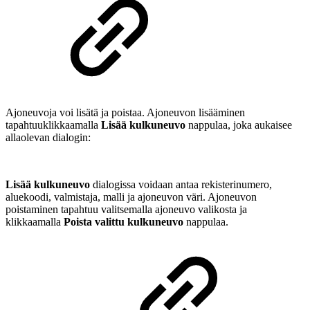
Ajoneuvoja voi lisätä ja poistaa. Ajoneuvon lisääminen
tapahtuuklikkaamalla
Lisää kulkuneuvo
nappulaa, joka aukaisee
allaolevan dialogin:
Lisää kulkuneuvo
dialogissa voidaan antaa rekisterinumero,
aluekoodi, valmistaja, malli ja ajoneuvon väri. Ajoneuvon
poistaminen tapahtuu valitsemalla ajoneuvo valikosta ja
klikkaamalla
Poista valittu kulkuneuvo
nappulaa.