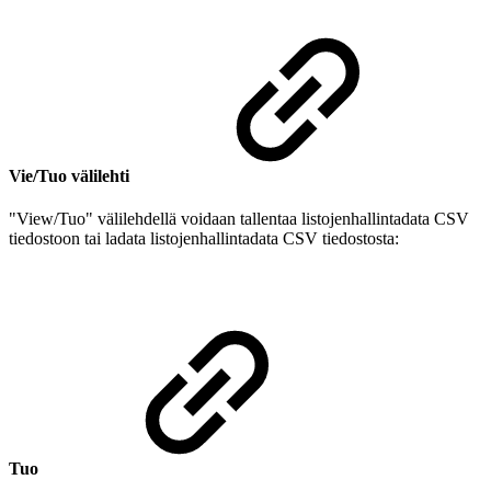
Vie/Tuo välilehti
"View/Tuo" välilehdellä voidaan tallentaa listojenhallintadata CSV
tiedostoon tai ladata listojenhallintadata CSV tiedostosta:
Tuo