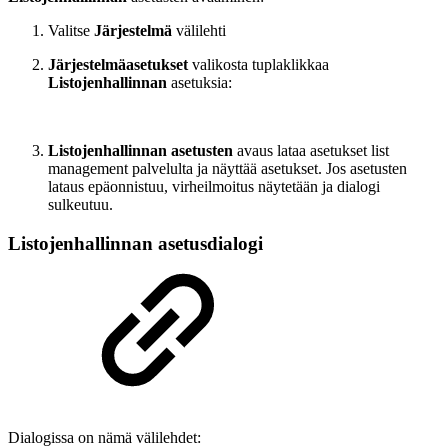
Valitse
Järjestelmä
välilehti
Järjestelmäasetukset
valikosta tuplaklikkaa
Listojenhallinnan
asetuksia:
Listojenhallinnan asetusten
avaus lataa asetukset list
management palvelulta ja näyttää asetukset. Jos asetusten
lataus epäonnistuu, virheilmoitus näytetään ja dialogi
sulkeutuu.
Listojenhallinnan asetusdialogi
Dialogissa on nämä välilehdet: