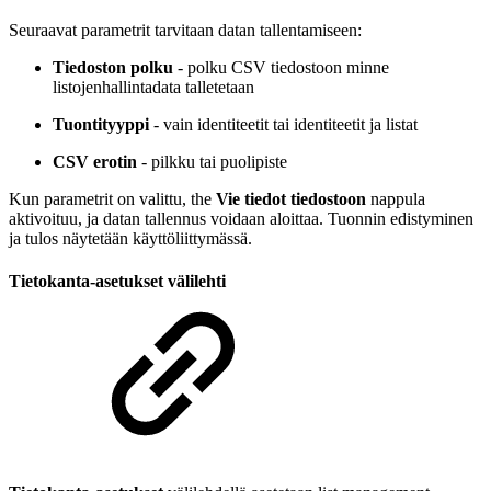
Seuraavat parametrit tarvitaan datan tallentamiseen:
Tiedoston polku
- polku CSV tiedostoon minne
listojenhallintadata talletetaan
Tuontityyppi
- vain identiteetit tai identiteetit ja listat
CSV erotin
- pilkku tai puolipiste
Kun parametrit on valittu, the
Vie tiedot tiedostoon
nappula
aktivoituu, ja datan tallennus voidaan aloittaa. Tuonnin edistyminen
ja tulos näytetään käyttöliittymässä.
Tietokanta-asetukset välilehti