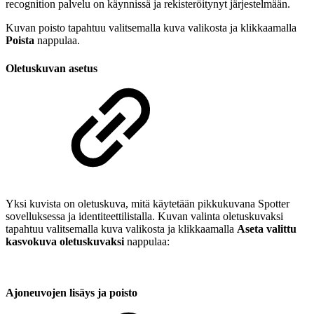
recognition palvelu on käynnissä ja rekisteröitynyt järjestelmään.
Kuvan poisto tapahtuu valitsemalla kuva valikosta ja klikkaamalla
Poista
nappulaa.
Oletuskuvan asetus
Yksi kuvista on oletuskuva, mitä käytetään pikkukuvana Spotter
sovelluksessa ja identiteettilistalla. Kuvan valinta oletuskuvaksi
tapahtuu valitsemalla kuva valikosta ja klikkaamalla
Aseta valittu
kasvokuva oletuskuvaksi
nappulaa:
Ajoneuvojen lisäys ja poisto