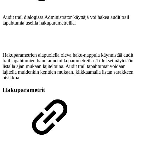
Audit trail dialogissa Administrator-käyttäjä voi hakea audit trail
tapahtumia useilla hakuparametreilla.
Hakuparametrien alapuolella oleva haku-nappula käynnistää audit
trail tapahtumien haun annetuilla parametreilla. Tulokset näytetään
listalla ajan mukaan lajiteltuina. Audit trail tapahtumat voidaan
lajitella muidenkin kenttien mukaan, klikkaamalla listan sarakkeen
otsikkoa.
Hakuparametrit