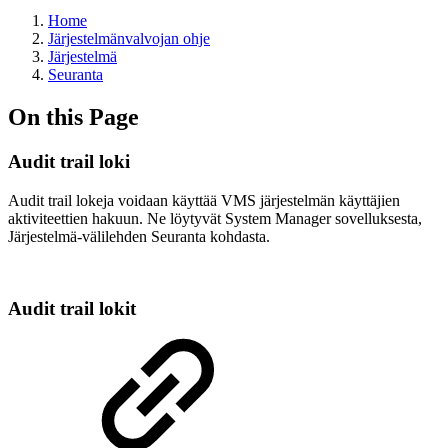
Home
Järjestelmänvalvojan ohje
Järjestelmä
Seuranta
On this Page
Audit trail loki
Audit trail lokeja voidaan käyttää VMS järjestelmän käyttäjien
aktiviteettien hakuun. Ne löytyvät System Manager sovelluksesta,
Järjestelmä-välilehden Seuranta kohdasta.
Audit trail lokit