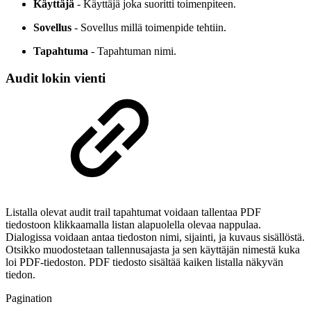
Käyttäjä
- Käyttäjä joka suoritti toimenpiteen.
Sovellus
- Sovellus millä toimenpide tehtiin.
Tapahtuma
- Tapahtuman nimi.
Audit lokin vienti
Listalla olevat audit trail tapahtumat voidaan tallentaa PDF
tiedostoon klikkaamalla listan alapuolella olevaa nappulaa.
Dialogissa voidaan antaa tiedoston nimi, sijainti, ja kuvaus sisällöstä.
Otsikko muodostetaan tallennusajasta ja sen käyttäjän nimestä kuka
loi PDF-tiedoston. PDF tiedosto sisältää kaiken listalla näkyvän
tiedon.
Pagination