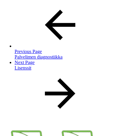
Previous Page
Palvelimen diagnostiikka
Next Page
Lisenssit