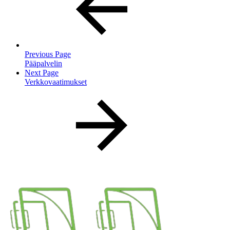
Previous Page
Pääpalvelin
Next Page
Verkkovaatimukset