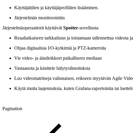
Käyttäjätilien ja käyttäjäprofiilien lisääminen.
Järjestelmän monitorointiin
Järjestelmäoperaattorit käyttävät
Spotter
-sovellusta:
Reaaliaikaiseen tarkkailuun ja toistamaan tallennettua videota j
Ohjaa digitaalisia I/O-kytkimiä ja PTZ-kameroita
Vie video- ja äänileikkeet paikalliseen mediaan
Vastaanota ja käsittele hälytysilmoituksia
Luo videomatriiseja valinnaisen, erikseen myytävän Agile Vid
Käytä muita laajennuksia, kuten Grafana-raportointia tai luettel
Pagination