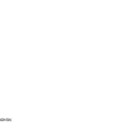
täviin: