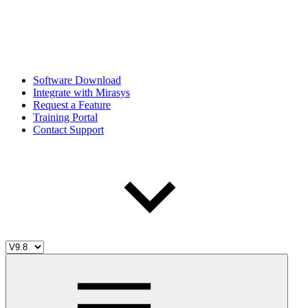
Software Download
Integrate with Mirasys
Request a Feature
Training Portal
Contact Support