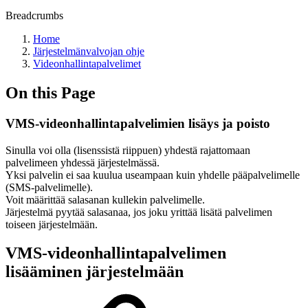
Breadcrumbs
Home
Järjestelmänvalvojan ohje
Videonhallintapalvelimet
On this Page
VMS-videonhallintapalvelimien lisäys ja poisto
Sinulla voi olla (lisenssistä riippuen) yhdestä rajattomaan
palvelimeen yhdessä järjestelmässä.
Yksi palvelin ei saa kuulua useampaan kuin yhdelle pääpalvelimelle
(SMS-palvelimelle).
Voit määrittää salasanan kullekin palvelimelle.
Järjestelmä pyytää salasanaa, jos joku yrittää lisätä palvelimen
toiseen järjestelmään.
VMS-videonhallintapalvelimen
lisääminen järjestelmään