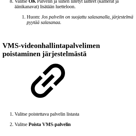
Valitse
OK
Palvelin ja siihen liitetyt laitteet (kamerat ja
äänikanavat) lisätään luetteloon.
Huom:
Jos palvelin on suojattu salasanalla, järjestelmä
pyytää salasanaa.
VMS-videonhallintapalvelimen
poistaminen järjestelmästä
Valitse poistettava palvelin listasta
Valitse
Poista VMS-palvelin