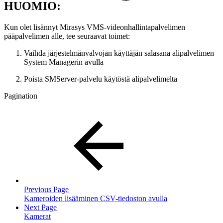
HUOMIO:
Kun olet lisännyt Mirasys VMS-videonhallintapalvelimen
pääpalvelimen alle, tee seuraavat toimet:
Vaihda järjestelmänvalvojan käyttäjän salasana alipalvelimen
System Managerin avulla
Poista SMServer-palvelu käytöstä alipalvelimelta
Pagination
Previous Page
Kameroiden lisääminen CSV-tiedoston avulla
Next Page
Kamerat