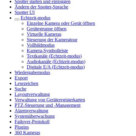
Spotter starten und einloggen
Ändern der Spotter-Sprache
Spotter UI
Echtzeit-modus
Einzelne Kamera oder Gerät öffnen
Gerätegruppe öffnen
Virtuelle Kameras
Steuerung der Kameratour
Vollbildmodus
Kamera-Symbolleiste
Textkanäle (Echtzeit-modus)
Audiokanäle (Echtzeit-modus)
Digitale E/A (Echtzeit-modus)
Wiedergabemodus
Export
Lesezeichen
Suche
Layoutverwaltung
Verwaltung von Geräteregisterkarten
PTZ-Steuerung und -Management
Alarmverwaltung
Systemüberwachung
Failover-Protokoll
Plugins
360 Kameras