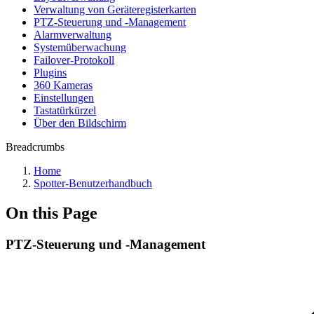
Verwaltung von Geräteregisterkarten
PTZ-Steuerung und -Management
Alarmverwaltung
Systemüberwachung
Failover-Protokoll
Plugins
360 Kameras
Einstellungen
Tastatürkürzel
Über den Bildschirm
Breadcrumbs
Home
Spotter-Benutzerhandbuch
On this Page
PTZ-Steuerung und -Management