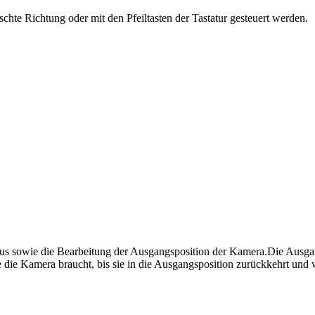
te Richtung oder mit den Pfeiltasten der Tastatur gesteuert werden.
s sowie die Bearbeitung der Ausgangsposition der Kamera.Die Ausgang
e die Kamera braucht, bis sie in die Ausgangsposition zurückkehrt und