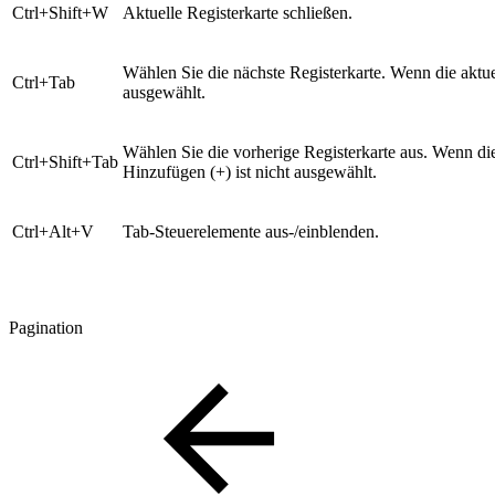
Ctrl+Shift+W
Aktuelle Registerkarte schließen.
Wählen Sie die nächste Registerkarte. Wenn die aktuell
Ctrl+Tab
ausgewählt.
Wählen Sie die vorherige Registerkarte aus. Wenn die a
Ctrl+Shift+Tab
Hinzufügen (+) ist nicht ausgewählt.
Ctrl+Alt+V
Tab-Steuerelemente aus-/einblenden.
Pagination