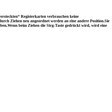
versteckten“ Registerkarten verbrauchen keine
 durch Ziehen neu angeordnet werden an eine andere Position.Sie
ieben.Wenn beim Ziehen die Strg-Taste gedrückt wird, wird eine