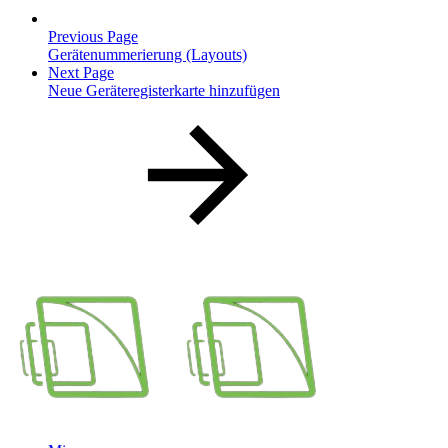
Previous Page
Gerätenummerierung (Layouts)
Next Page
Neue Geräteregisterkarte hinzufügen