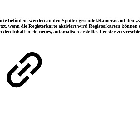
arte befinden, werden an den Spotter gesendet.Kameras auf den „
tzt, wenn die Registerkarte aktiviert wird.Registerkarten können
en Inhalt in ein neues, automatisch erstelltes Fenster zu versch