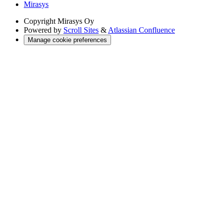
Mirasys
Copyright
Mirasys Oy
Powered by
Scroll Sites
&
Atlassian Confluence
Manage cookie preferences