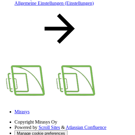
Allgemeine Einstellungen (Einstellungen)
Mirasys
Copyright
Mirasys Oy
Powered by
Scroll Sites
&
Atlassian Confluence
Manage cookie preferences