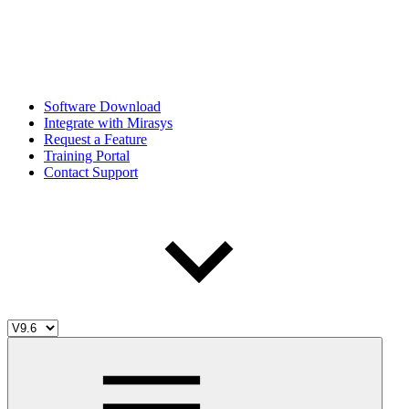
Software Download
Integrate with Mirasys
Request a Feature
Training Portal
Contact Support