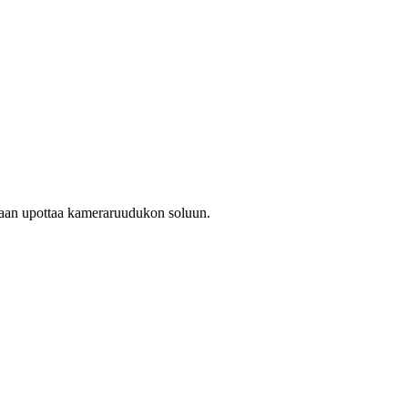
e voidaan upottaa kameraruudukon soluun.