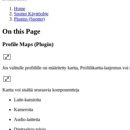
Home
Spotter Käyttöohje
Plugins (Spotter)
On this Page
Profile Maps (Plugin)
Jos valitulle profiilille on määritetty kartta, Profiilikartta-laajennus v
Kartta voi sisältä seuraavia komponentteja
Laite-kansioita
Kameroita
Audio-laitteita
Digitaalisia tuloja