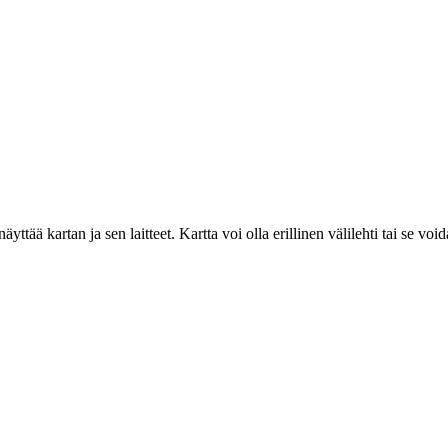
oi näyttää kartan ja sen laitteet. Kartta voi olla erillinen välilehti tai s