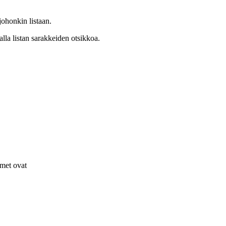
 johonkin listaan.
lla listan sarakkeiden otsikkoa.
imet ovat