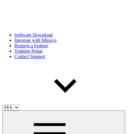
Software Download
Integrate with Mirasys
Request a Feature
Training Portal
Contact Support