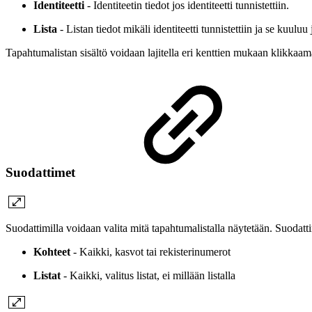
Identiteetti
- Identiteetin tiedot jos identiteetti tunnistettiin.
Lista
- Listan tiedot mikäli identiteetti tunnistettiin ja se kuuluu
Tapahtumalistan sisältö voidaan lajitella eri kenttien mukaan klikkaama
Suodattimet
Suodattimilla voidaan valita mitä tapahtumalistalla näytetään. Suodatt
Kohteet
- Kaikki, kasvot tai rekisterinumerot
Listat
- Kaikki, valitus listat, ei millään listalla