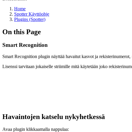
Home
Spotter Käyttöohje
Plugins (Spotter)
On this Page
Smart Recognition
Smart Recognition plugin näyttää havaitut kasvot ja rekisterinumerot, sek
Lisenssi tarvitaan jokaiselle striimille mitä käytetään joko rekisterinu
Havaintojen katselu nykyhetkessä
Avaa plugin klikkaamalla nappulaa: