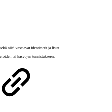
ä niitä vastaavat identiteetit ja listat.
meroiden tai kasvojen tunnistukseen.