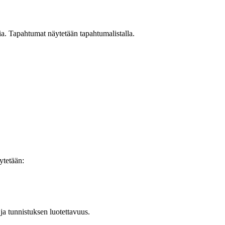
a. Tapahtumat näytetään tapahtumalistalla.
ytetään:
 ja tunnistuksen luotettavuus.