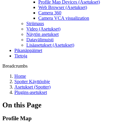
Profile Map Devices (Asetukset)
Web Browser (Asetukset)
Camera 360
Camera VCA visualization
Striimaus
Video (Asetukset)
Näytön asetukset
Datavälimuisti
Lisäasetukset (Asetukset)
Pikanäppäimet
Tietoja
Breadcrumbs
Home
Spotter Käyttöohje
Asetukset (Spotter)
Plugins-asetukset
On this Page
Profile Map