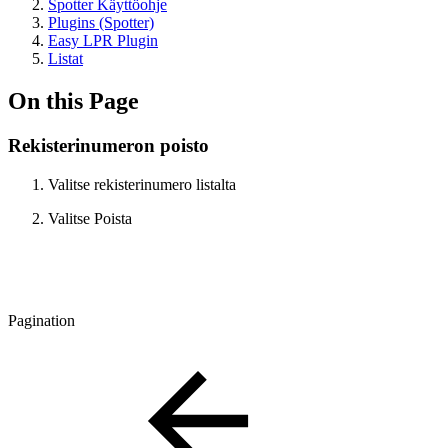
Spotter Käyttöohje
Plugins (Spotter)
Easy LPR Plugin
Listat
On this Page
Rekisterinumeron poisto
Valitse rekisterinumero listalta
Valitse Poista
Pagination