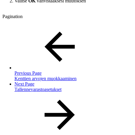
Valitse
OK
vahvistaaksesi muutoksen
Pagination
Previous Page
Kenttien arvojen muokkaaminen
Next Page
Tallennevarastoasetukset