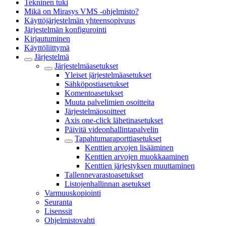
Tekninen tuki
Mikä on Mirasys VMS -ohjelmisto?
Käyttöjärjestelmän yhteensopivuus
Järjestelmän konfigurointi
Kirjautuminen
Käyttöliittymä
Järjestelmä
Järjestelmäasetukset
Yleiset järjestelmäasetukset
Sähköpostiasetukset
Komentoasetukset
Muuta palvelimien osoitteita
Järjestelmäosoitteet
Axis one-click lähetinasetukset
Päivitä videonhallintapalvelin
Tapahtumaraporttiasetukset
Kenttien arvojen lisääminen
Kenttien arvojen muokkaaminen
Kenttien järjestyksen muuttaminen
Tallennevarastoasetukset
Listojenhallinnan asetukset
Varmuuskopiointi
Seuranta
Lisenssit
Ohjelmistovahti