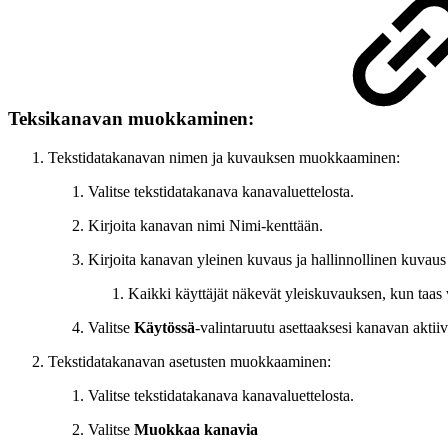
Teksikanavan muokkaminen:
Tekstidatakanavan nimen ja kuvauksen muokkaaminen:
Valitse tekstidatakanava kanavaluettelosta.
Kirjoita kanavan nimi Nimi-kenttään.
Kirjoita kanavan yleinen kuvaus ja hallinnollinen kuvaus 
Kaikki käyttäjät näkevät yleiskuvauksen, kun taas 
Valitse
Käytössä
-valintaruutu asettaaksesi kanavan aktiivi
Tekstidatakanavan asetusten muokkaaminen:
Valitse tekstidatakanava kanavaluettelosta.
Valitse
Muokkaa kanavia