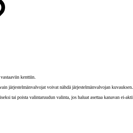
vastaaviin kenttiin.
vain järjestelmänvalvojat voivat nähdä järjestelmänvalvojan kuvauksen.
seksi tai poista valintaruudun valinta, jos haluat asettaa kanavan ei-akti