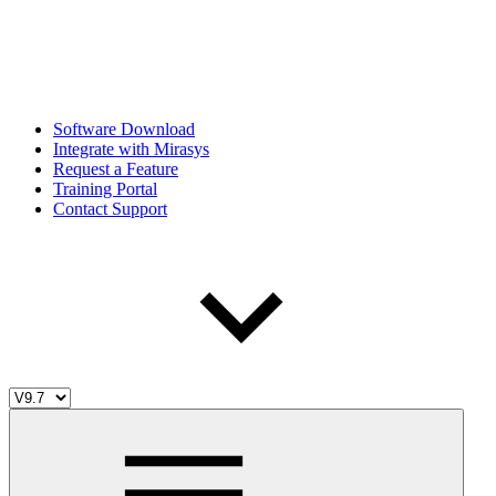
Software Download
Integrate with Mirasys
Request a Feature
Training Portal
Contact Support