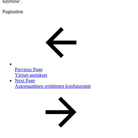
käytössä".
Pagination
Previous Page
Yleiset asetukset
Next Page
Automaattinen reitittimen konfigurointi