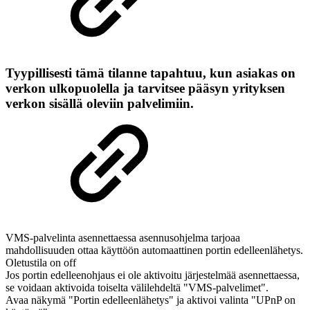
Tyypillisesti tämä tilanne tapahtuu, kun asiakas on
verkon ulkopuolella ja tarvitsee pääsyn yrityksen
verkon sisällä oleviin palvelimiin.
VMS-palvelinta asennettaessa asennusohjelma tarjoaa
mahdollisuuden ottaa käyttöön automaattinen portin edelleenlähetys.
Oletustila on off
Jos portin edelleenohjaus ei ole aktivoitu järjestelmää asennettaessa,
se voidaan aktivoida toiselta välilehdeltä "VMS-palvelimet".
Avaa näkymä "Portin edelleenlähetys" ja aktivoi valinta "UPnP on