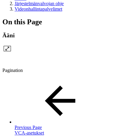
Järjestelmänvalvojan ohje
Videonhallintapalvelimet
On this Page
Ääni
Pagination
Previous Page
VCA-asetukset