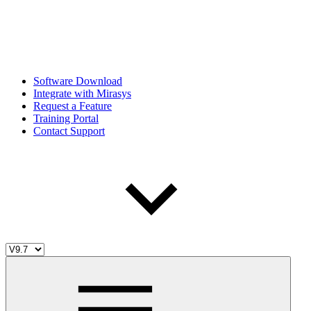
Software Download
Integrate with Mirasys
Request a Feature
Training Portal
Contact Support