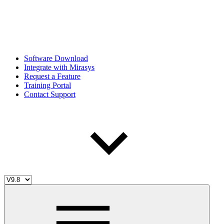
Software Download
Integrate with Mirasys
Request a Feature
Training Portal
Contact Support