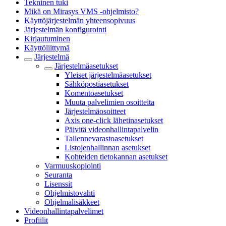
Tekninen tuki
Mikä on Mirasys VMS -ohjelmisto?
Käyttöjärjestelmän yhteensopivuus
Järjestelmän konfigurointi
Kirjautuminen
Käyttöliittymä
Järjestelmä
Järjestelmäasetukset
Yleiset järjestelmäasetukset
Sähköpostiasetukset
Komentoasetukset
Muuta palvelimien osoitteita
Järjestelmäosoitteet
Axis one-click lähetinasetukset
Päivitä videonhallintapalvelin
Tallennevarastoasetukset
Listojenhallinnan asetukset
Kohteiden tietokannan asetukset
Varmuuskopiointi
Seuranta
Lisenssit
Ohjelmistovahti
Ohjelmalisäkkeet
Videonhallintapalvelimet
Profiilit