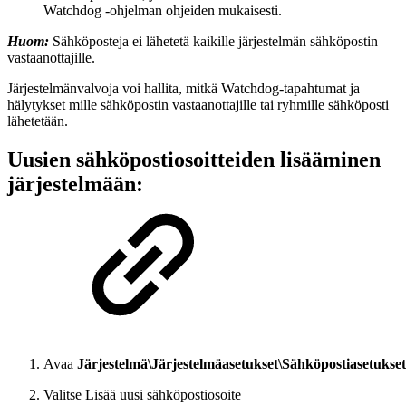
Watchdog -ohjelman ohjeiden mukaisesti.
Huom:
Sähköposteja ei lähetetä kaikille järjestelmän sähköpostin
vastaanottajille.
Järjestelmänvalvoja voi hallita, mitkä Watchdog-tapahtumat ja
hälytykset mille sähköpostin vastaanottajille tai ryhmille sähköposti
lähetetään.
Uusien sähköpostiosoitteiden lisääminen
järjestelmään:
Avaa
Järjestelmä\Järjestelmäasetukset\Sähköpostiasetukset
Valitse Lisää uusi sähköpostiosoite