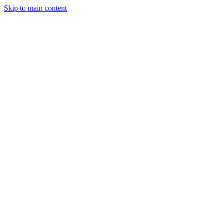
Skip to main content