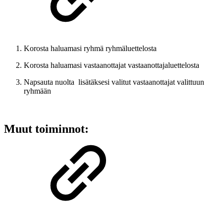
Korosta haluamasi ryhmä ryhmäluettelosta
Korosta haluamasi vastaanottajat vastaanottajaluettelosta
Napsauta nuolta lisätäksesi valitut vastaanottajat valittuun
ryhmään
Muut toiminnot: