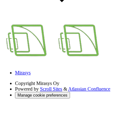
Mirasys
Copyright
Mirasys Oy
Powered by
Scroll Sites
&
Atlassian Confluence
Manage cookie preferences