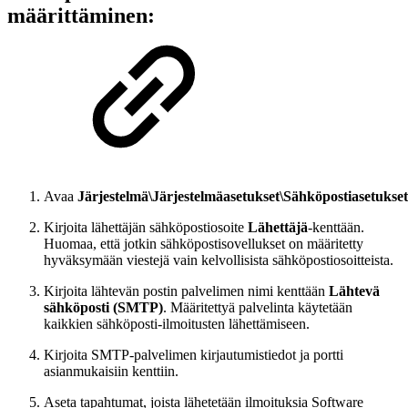
määrittäminen:
Avaa
Järjestelmä\Järjestelmäasetukset\Sähköpostiasetukset
Kirjoita lähettäjän sähköpostiosoite
Lähettäjä
-kenttään.
Huomaa, että jotkin sähköpostisovellukset on määritetty
hyväksymään viestejä vain kelvollisista sähköpostiosoitteista.
Kirjoita lähtevän postin palvelimen nimi kenttään
Lähtevä
sähköposti (SMTP)
. Määritettyä palvelinta käytetään
kaikkien sähköposti-ilmoitusten lähettämiseen.
Kirjoita SMTP-palvelimen kirjautumistiedot ja portti
asianmukaisiin kenttiin.
Aseta tapahtumat, joista lähetetään ilmoituksia Software