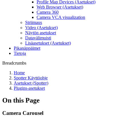
Profile Map Devices (Asetukset)
Web Browser (Asetukset)
Camera 360
Camera VCA visualization
Striimaus
Video (Asetukset)
Näytön asetukset
Datavälimuisti
Lisäasetukset (Asetukset)
Pikanäppäimet
Tietoja
Breadcrumbs
Home
Spotter Käyttöohje
Asetukset (Spotter)
Plugins-asetukset
On this Page
Camera Carousel