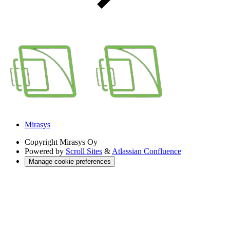
Mirasys
Copyright
Mirasys Oy
Powered by
Scroll Sites
&
Atlassian Confluence
Manage cookie preferences