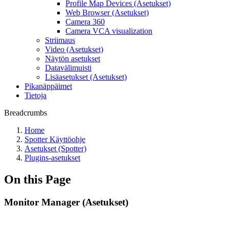
Profile Map Devices (Asetukset)
Web Browser (Asetukset)
Camera 360
Camera VCA visualization
Striimaus
Video (Asetukset)
Näytön asetukset
Datavälimuisti
Lisäasetukset (Asetukset)
Pikanäppäimet
Tietoja
Breadcrumbs
Home
Spotter Käyttöohje
Asetukset (Spotter)
Plugins-asetukset
On this Page
Monitor Manager (Asetukset)