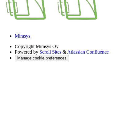
Mirasys
Copyright
Mirasys Oy
Powered by
Scroll Sites
&
Atlassian Confluence
Manage cookie preferences