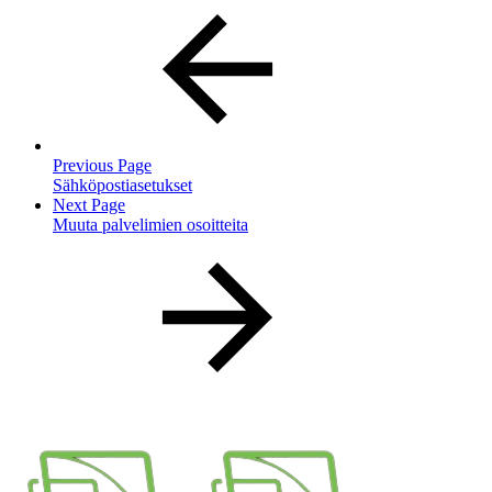
Previous Page
Sähköpostiasetukset
Next Page
Muuta palvelimien osoitteita