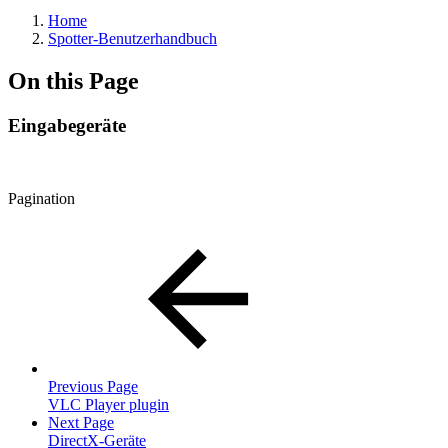
Home
Spotter-Benutzerhandbuch
On this Page
Eingabegeräte
Pagination
Previous Page
VLC Player plugin
Next Page
DirectX-Geräte