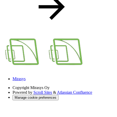
Mirasys
Copyright
Mirasys Oy
Powered by
Scroll Sites
&
Atlassian Confluence
Manage cookie preferences