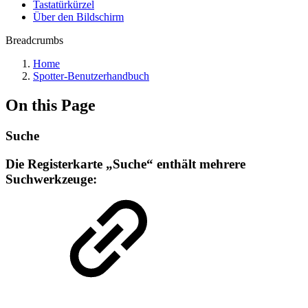
Tastatürkürzel
Über den Bildschirm
Breadcrumbs
Home
Spotter-Benutzerhandbuch
On this Page
Suche
Die Registerkarte „Suche“ enthält mehrere
Suchwerkzeuge: