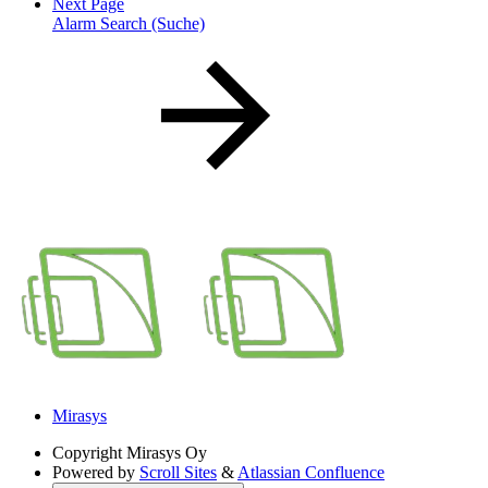
Next Page
Alarm Search (Suche)
Mirasys
Copyright
Mirasys Oy
Powered by
Scroll Sites
&
Atlassian Confluence