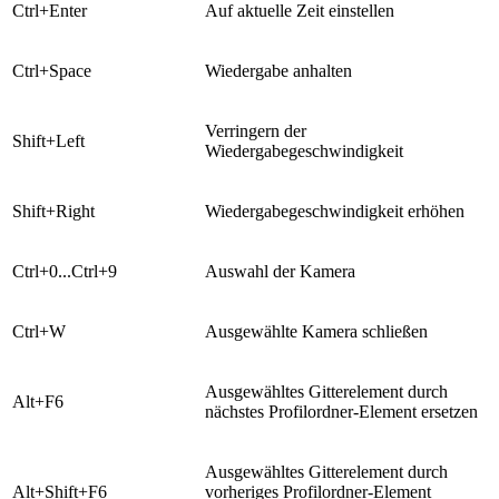
​Ctrl+Enter
​Auf aktuelle Zeit einstellen
​Ctrl+Space
​Wiedergabe anhalten
​Verringern der
​Shift+Left
Wiedergabegeschwindigkeit
​Shift+Right
Wiedergabegeschwindigkeit erhöhen
​Ctrl+0...Ctrl+9
​Auswahl der Kamera
​Ctrl+W
​Ausgewählte Kamera schließen
​Ausgewähltes Gitterelement durch
​​Alt+F6
nächstes Profilordner-Element ersetzen
​Ausgewähltes Gitterelement durch
​​Alt+Shift+F6
vorheriges Profilordner-Element