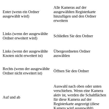
​Alle Kameras auf der
​Enter (wenn ein Ordner
ausgewählten Registerkarte
ausgewählt wird)
hinzufügen und den Ordner
erweitern
​Links (wenn der ausgewählte
​Schließen Sie den Ordner
Ordner erweitert wird)
​Links (wenn der ausgewählte
​Übergeordneten Ordner
Knoten nicht erweitert ist)
auswählen
​Rechts (wenn der ausgewählte
​Öffnen Sie den Ordner
Ordner nicht erweitert ist)
​Auswahl nach oben oder unten
verschieben. Wenn eine Kamera
aktiv ist, werden die Schaltflächen
Auf und ab
für diese Kamera auf der
Registerkarte angezeigt (diese
Kamera wird ausgewählt)