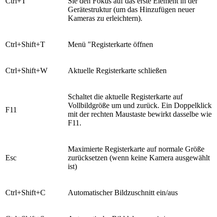
​Ctrl+T
Sie den Fokus auf das erste Element in der
Gerätestruktur (um das Hinzufügen neuer
Kameras zu erleichtern).
​Ctrl+Shift+T
​Menü "Registerkarte öffnen
​Ctrl+Shift+W
​Aktuelle Registerkarte schließen
​Schaltet die aktuelle Registerkarte auf
Vollbildgröße um und zurück. Ein Doppelklick
​F11
mit der rechten Maustaste bewirkt dasselbe wie
F11.
Maximierte Registerkarte auf normale Größe
​Esc
zurücksetzen (wenn keine Kamera ausgewählt
ist)
​Ctrl+Shift+C
​Automatischer Bildzuschnitt ein/aus