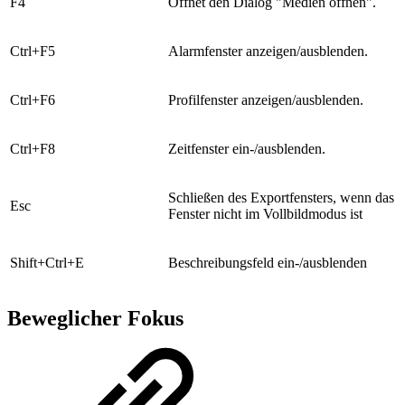
​F4
Öffnet den Dialog "Medien öffnen".
​Ctrl+F5
​Alarmfenster anzeigen/ausblenden.
​Ctrl+F6
​Profilfenster anzeigen/ausblenden.
​Ctrl+F8
Zeitfenster ein-/ausblenden.
Schließen des Exportfensters, wenn das
Esc​
Fenster nicht im Vollbildmodus ist
​Shift+Ctrl+E
Beschreibungsfeld ein-/ausblenden
Beweglicher Fokus