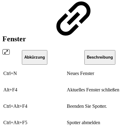
Fenster
Abkürzung
​Beschreibung
​Ctrl+N
​Neues Fenster
​Alt+F4
​Aktuelles Fenster schließen
​Ctrl+Alt+F4
​Beenden Sie Spotter.
​Ctrl+Alt+F5
Spotter abmelden