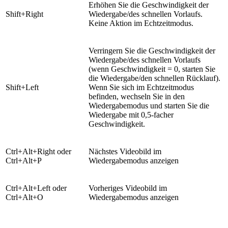
​Erhöhen Sie die Geschwindigkeit der
​Shift+Right
Wiedergabe/des schnellen Vorlaufs.
Keine Aktion im Echtzeitmodus.
​Verringern Sie die Geschwindigkeit der
Wiedergabe/des schnellen Vorlaufs
(wenn Geschwindigkeit = 0, starten Sie
die Wiedergabe/den schnellen Rücklauf).
​Shift+Left
Wenn Sie sich im Echtzeitmodus
befinden, wechseln Sie in den
Wiedergabemodus und starten Sie die
Wiedergabe mit 0,5-facher
Geschwindigkeit.
​Ctrl+Alt+Right oder
Nächstes Videobild im
Ctrl+Alt+P
Wiedergabemodus anzeigen
​Ctrl+Alt+Left oder
​Vorheriges Videobild im
Ctrl+Alt+O
Wiedergabemodus anzeigen