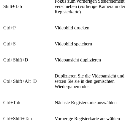
​Fokus zum vorherigen Steuerelement
​Shift+Tab
verschieben (vorherige Kamera in der
Registerkarte)
​Ctrl+P
​Videobild drucken
​Ctrl+S
Videobild speichern
​Ctrl+Shift+D
​Videoansicht duplizieren
​Duplizieren Sie die Videoansicht und
​Ctrl+Shift+Alt+D
setzen Sie sie in den gemischten
Wiedergabemodus.
​Ctrl+Tab
Nächste Registerkarte auswählen
​Ctrl+Shift+Tab
​Vorherige Registerkarte auswählen