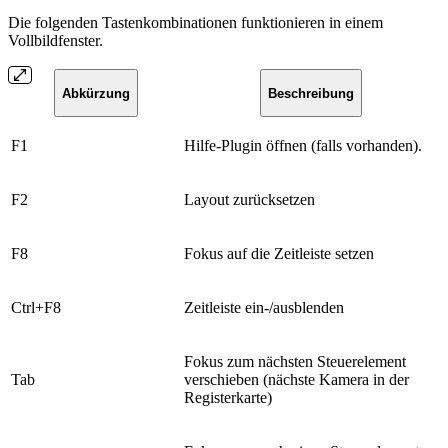
Die folgenden Tastenkombinationen funktionieren in einem
Vollbildfenster.
Abkürzung
Beschreibung
​F1
​Hilfe-Plugin öffnen (falls vorhanden).
​F2
​Layout zurücksetzen
​F8
​Fokus auf die Zeitleiste setzen
​Ctrl+F8
Zeitleiste ein-/ausblenden
​Fokus zum nächsten Steuerelement
​Tab
verschieben (nächste Kamera in der
Registerkarte)