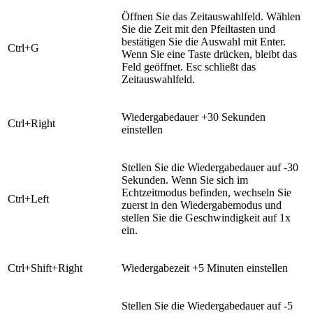
Öffnen Sie das Zeitauswahlfeld. Wählen
Sie die Zeit mit den Pfeiltasten und
bestätigen Sie die Auswahl mit Enter.
​Ctrl+G
Wenn Sie eine Taste drücken, bleibt das
Feld geöffnet. Esc schließt das
Zeitauswahlfeld.
​Wiedergabedauer +30 Sekunden
​Ctrl+Right
einstellen
​Stellen Sie die Wiedergabedauer auf -30
Sekunden. Wenn Sie sich im
Echtzeitmodus befinden, wechseln Sie
​Ctrl+Left
zuerst in den Wiedergabemodus und
stellen Sie die Geschwindigkeit auf 1x
ein.
​Ctrl+Shift+Right
Wiedergabezeit +5 Minuten einstellen
​Stellen Sie die Wiedergabedauer auf -5