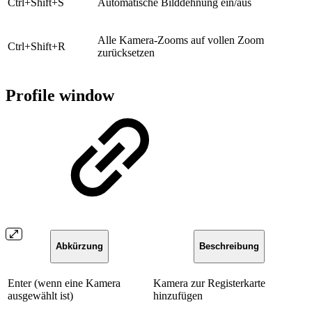
​Ctrl+Shift+S
​Automatische Bilddehnung ein/aus
Alle Kamera-Zooms auf vollen Zoom
​Ctrl+Shift+R
zurücksetzen
Profile window
Abkürzung
Beschreibung
​Enter (wenn eine Kamera
​Kamera zur Registerkarte
ausgewählt ist)
hinzufügen