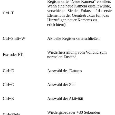
​Registerkarte "Neue Kamera" erstellen.
Wenn eine neue Kamera erstellt wurde,
verschieben Sie den Fokus auf das erste
​Ctrl+T
Element in der Gerätestruktur (um das
Hinzufügen neuer Kameras zu
erleichtern).
​Ctrl+Shift+W
​Aktuelle Registerkarte schließen
​Wiederherstellung vom Vollbild zum
​Esc oder F11
normalen Zustand
​Ctrl+D
​Auswahl des Datums
​Ctrl+G
​Auswahl der Zeit
​Ctrl+E
​Auswahl der Aktivität
Wiedergabedauer +30 Sekunden
​Ctrl+Right