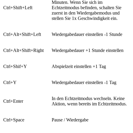
Minuten. Wenn Sie sich im
​Ctrl+Shift+Left
Echtzeitmodus befinden, schalten Sie
zuerst in den Wiedergabemodus und
stellen Sie 1x Geschwindigkeit ein.
​Ctrl+Alt+Shift+Left
​Wiedergabedauer einstellen -1 Stunde
​Ctrl+Alt+Shift+Right
​Wiedergabedauer +1 Stunde einstellen
​Ctrl+Shif+Y
​Abspielzeit einstellen +1 Tag
​Ctrl+Y
​Wiedergabedauer einstellen -1 Tag
​In den Echtzeitmodus wechseln. Keine
​Ctrl+Enter
Aktion, wenn bereits im Echtzeitmodus.
​Ctrl+Space
​Pause / Wiedergabe