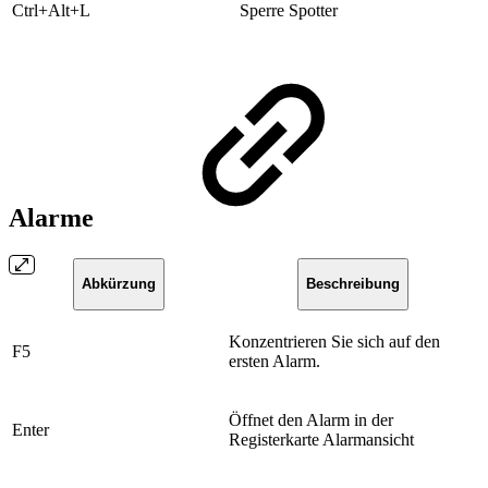
​Ctrl+Alt+L
​Sperre Spotter
Alarme
Abkürzung
Beschreibung
Konzentrieren Sie sich auf den
​F5
ersten Alarm.
​Öffnet den Alarm in der
​Enter
Registerkarte Alarmansicht