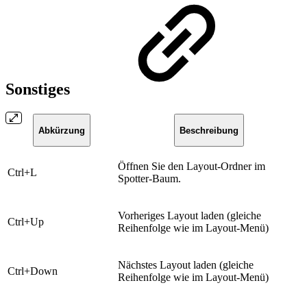
Sonstiges
Abkürzung
Beschreibung
​Öffnen Sie den Layout-Ordner im
​Ctrl+L
Spotter-Baum.
Vorheriges Layout laden (gleiche
​Ctrl+Up
Reihenfolge wie im Layout-Menü)
​Nächstes Layout laden (gleiche
​Ctrl+Down
Reihenfolge wie im Layout-Menü)